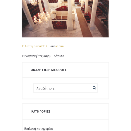
11 Σεπτεμβρίου 2017
από
admin
Συναγωγή Έτς Χαγιμ - Λάρισα
ΑΝΑΖΉΤΗΣΗ ΜΕ ΌΡΟΥΣ
ΚΑΤΗΓΟΡΊΕΣ
Κατηγορίες