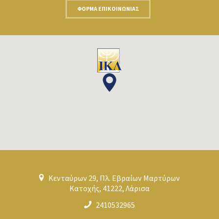
ΦΌΡΜΑ ΕΠΙΚΟΙΝΩΝΊΑΣ
Κενταύρων 29, Πλ. Εβραίων Μαρτύρων
Κατοχής, 41222, Λάρισα
2410532965