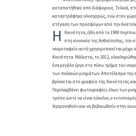
καταπατήθηκε από διάφορους. Τελικά, στη
καταστράφηκε ολοσχερώς, ενώ στον χώρο α
στέγαση των προσφύγων από την Ανατολι
Η
Κοινότητα, ήδη από το 1900 περίπου
στη συνοικία της Ανθούπολης, την 
νεκροταφείο αυτό χρησιμοποιείται μέχρι σ
Κοινότητα. Μάλιστα, το 2012, ολοκληρώθηκ
ένα μεγάλο έργο στο πίσω τμήμα του νεκ
των παλαιών μνημάτων. Αποτέλεσμα της ε
βρίσκεται στο γραφείο της Κοινότητας και
Περιλαμβάνει φωτογραφίες όλων των μνημ
τρόπο ώστε να είναι εύκολος ο εντοπισμός
λησμονηθούν και να βεβαιωθούν στην αιω