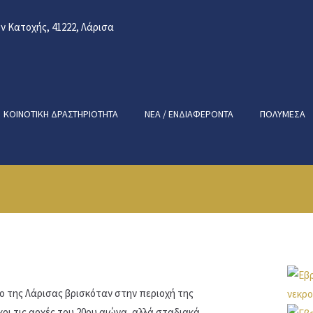
 Κατοχής, 41222, Λάρισα
ΚΟΙΝΟΤΙΚΉ ΔΡΑΣΤΗΡΙΌΤΗΤΑ
ΝΈΑ / ΕΝΔΙΑΦΈΡΟΝΤΑ
ΠΟΛΥΜΈΣΑ
ίο της Λάρισας βρισκόταν στην περιοχή της
ρι τις αρχές του 20ου αιώνα, αλλά σταδιακά