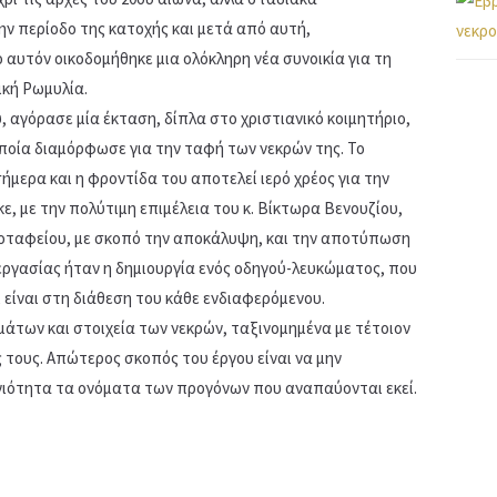
ν περίοδο της κατοχής και μετά από αυτή,
υτόν οικοδομήθηκε μια ολόκληρη νέα συνοικία για τη
κή Ρωμυλία.
, αγόρασε μία έκταση, δίπλα στο χριστιανικό κοιμητήριο,
οποία διαμόρφωσε για την ταφή των νεκρών της. Το
ήμερα και η φροντίδα του αποτελεί ιερό χρέος για την
ε, με την πολύτιμη επιμέλεια του κ. Βίκτωρα Βενουζίου,
ροταφείου, με σκοπό την αποκάλυψη, και την αποτύπωση
ργασίας ήταν η δημιουργία ενός οδηγού-λευκώματος, που
 είναι στη διάθεση του κάθε ενδιαφερόμενου.
άτων και στοιχεία των νεκρών, ταξινομημένα με τέτοιον
 τους. Απώτερος σκοπός του έργου είναι να μην
νιότητα τα ονόματα των προγόνων που αναπαύονται εκεί.