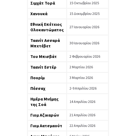
Σιμχάτ Τορά
15 Οκτωβρίου 2025
Χανουκά
15 Δεκεμβρίου 2025
Εθνική Επέτειος
27 Ιανουαρίου 2026
Ολοκαυτώματος
Ταανίτ Ασσαρά
30 Ιανουαρίου 2026
Μπετέβετ
Του Μπισβάτ
2 Φεβρουαρίου 2026
Ταανίτ Εστέρ
2 Μαρτίου 2026
Πουρίμ
3 Μαρτίου 2026
Πέσσαχ
2-9 Απριλίου 2026
Ημέρα Μνήμης
14 Απριλίου 2026
της Σοά
Γιομ Αζικαρών
21 Απριλίου 2026
Γιομ Αατσμαούτ
22 Απριλίου 2026