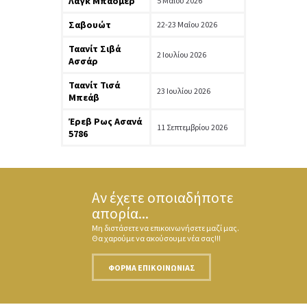
Λαγκ Μπαόμερ
5 Μαΐου 2026
Σαβουώτ
22-23 Μαΐου 2026
Ταανίτ Σιβά
2 Ιουλίου 2026
Ασσάρ
Ταανίτ Τισά
23 Ιουλίου 2026
Μπεάβ
Έρεβ Ρως Ασανά
11 Σεπτεμβρίου 2026
5786
Αν έχετε οποιαδήποτε
απορία...
Μη διστάσετε να επικοινωνήσετε μαζί μας.
Θα χαρούμε να ακούσουμε νέα σας!!!
ΦΌΡΜΑ ΕΠΙΚΟΙΝΩΝΊΑΣ