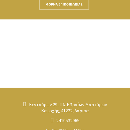
ΦΌΡΜΑ ΕΠΙΚΟΙΝΩΝΊΑΣ
Κενταύρων 29, Πλ. Εβραίων Μαρτύρων
Κατοχής, 41222, Λάρισα
2410532965