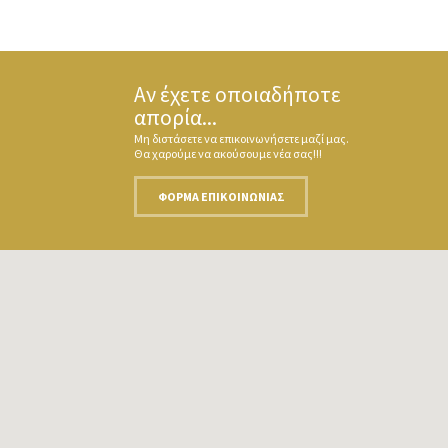
Αν έχετε οποιαδήποτε
απορία...
Μη διστάσετε να επικοινωνήσετε μαζί μας.
Θα χαρούμε να ακούσουμε νέα σας!!!
ΦΌΡΜΑ ΕΠΙΚΟΙΝΩΝΊΑΣ