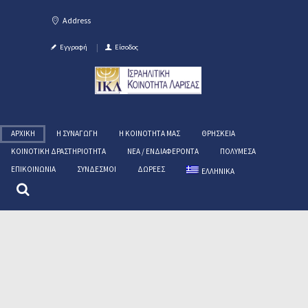
Εγγραφή
Είσοδος
ΑΡΧΙΚΉ
Η ΣΥΝΑΓΩΓΉ
Η ΚΟΙΝΌΤΗΤΑ ΜΑΣ
ΘΡΗΣΚΕΊΑ
ΚΟΙΝΟΤΙΚΉ ΔΡΑΣΤΗΡΙΌΤΗΤΑ
ΝΈΑ / ΕΝΔΙΑΦΈΡΟΝΤΑ
ΠΟΛΥΜΈΣΑ
ΕΠΙΚΟΙΝΩΝΊΑ
ΣΎΝΔΕΣΜΟΙ
ΔΩΡΕΈΣ
ΕΛΛΗΝΙΚΑ