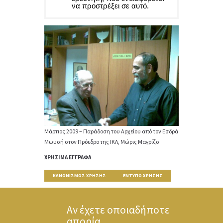
να προστρέξει σε αυτό.
Μάρτιος 2009 – Παράδοση του Αρχείου από τον Εσδρά
Μωυσή στον Πρόεδρο της ΙΚΛ, Μώρις Μαγρίζο
ΧΡΉΣΙΜΑ ΈΓΓΡΑΦΑ
ΚΑΝΟΝΙΣΜΌΣ ΧΡΉΣΗΣ
ΈΝΤΥΠΟ ΧΡΗΣΗΣ
Αν έχετε οποιαδήποτε
απορία...