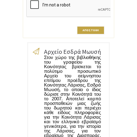
Αρχείο Εσδρά Μωυσή
Στον χώρο της βιβλιοθήκης
του γραφείου της
Κοινότητας βρίσκεται το
πολύτιμο προσωπικό
Αρχείο του αείμνηστου
επιτίμου προέδρου της
Κοινότητας Λάρισας, Εσδρά
Μωυσή, το οποίο ο ίδιος
δώρισε στην Κοινότητά του
το 2007. Αποτελεί καρπό
προσπαθειών μιας ζωής
του δωρητού και περιέχει
κάθε είδους πληροφορίες
για την Κοινότητα Λάρισας
και τον ελληνικό εβραϊσμό
γενικότερα, για την ιστορία
της Λάρισας, για τον
εβραϊσμό της Διασποράς,