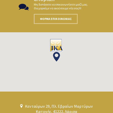
Μη διστάσετε να επικοινωνήσετε μαζί μας.
Θα χαρούμε να ακούσουμε νέα σας!!!
ΦΌΡΜΑ ΕΠΙΚΟΙΝΩΝΊΑΣ
Κενταύρων 29, Πλ. Εβραίων Μαρτύρων
Κατοχής, 41222, Λάρισα