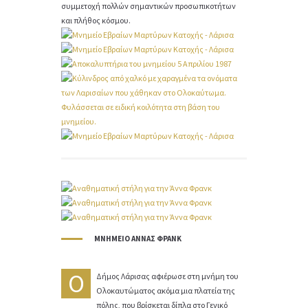
συμμετοχή πολλών σημαντικών προσωπικοτήτων
και πλήθος κόσμου.
ΜΝΗΜΕΊΟ ΆΝΝΑΣ ΦΡΑΝΚ
Ο
Δήμος Λάρισας αφιέρωσε στη μνήμη του
Ολοκαυτώματος ακόμα μια πλατεία της
πόλης, που βρίσκεται δίπλα στο Γενικό