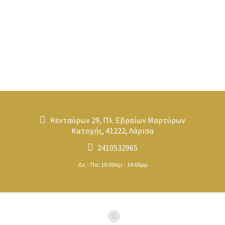
Κενταύρων 29, Πλ. Εβραίων Μαρτύρων
Κατοχής, 41222, Λάρισα
2410532965
Δε - Πα: 10:00πμ - 14:00μμ