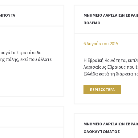
ΜΠΟΥΓΆ
ΜΝΗΜΕΊΟ ΛΑΡΙΣΑΊΩΝ ΕΒΡΑ
ΠΌΛΕΜΟ
6 Αυγούστου 2015
πουγάΤο Στρατόπεδο
ης πόλης, εκεί που άλλοτε
Η Εβραϊκή Κοινότητα, εκπλ
Λαρισαίους Εβραίους που έ
Ελλάδα κατά τη διάρκεια το
ΠΕΡΙΣΣΌΤΕΡΑ
ΜΝΗΜΕΊΟ ΛΑΡΙΣΑΊΩΝ ΕΒΡΑ
ΟΛΟΚΑΥΤΏΜΑΤΟΣ