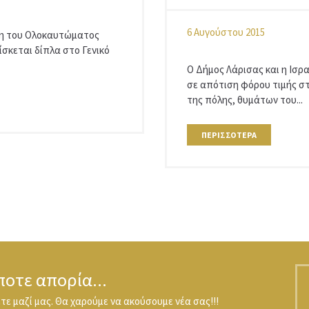
6 Αυγούστου 2015
μη του Ολοκαυτώματος
ίσκεται δίπλα στο Γενικό
Ο Δήμος Λάρισας και η Ισρ
σε απότιση φόρου τιμής σ
της πόλης, θυμάτων του...
ΠΕΡΙΣΣΌΤΕΡΑ
ποτε απορία...
ε μαζί μας. Θα χαρούμε να ακούσουμε νέα σας!!!