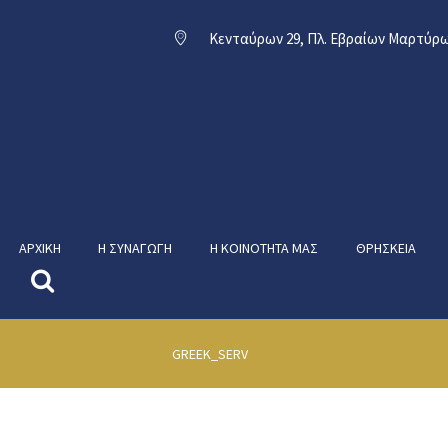
Κενταύρων 29, Πλ. Εβραίων Μαρτύρω
ΑΡΧΙΚΉ
Η ΣΥΝΑΓΩΓΉ
Η ΚΟΙΝΌΤΗΤΑ ΜΑΣ
ΘΡΗΣΚΕΊΑ
GREEK_SERV