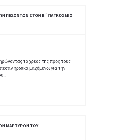
ΊΩΝ ΠΕΣΌΝΤΩΝ ΣΤΟΝ Β΄ ΠΑΓΚΌΣΜΙΟ
ηρώνοντας το χρέος της προς τους
πεσαν ηρωικά μαχόμενοι για την
υ...
ΊΩΝ ΜΑΡΤΎΡΩΝ ΤΟΥ