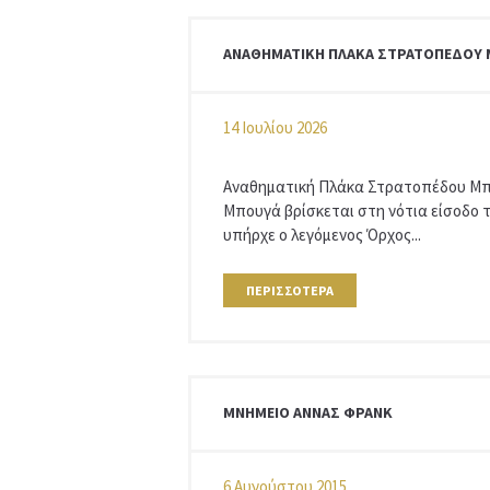
ΑΝΑΘΗΜΑΤΙΚΉ ΠΛΆΚΑ ΣΤΡΑΤΟΠΈΔΟΥ 
14 Ιουλίου 2026
Αναθηματική Πλάκα Στρατοπέδου Μ
Μπουγά βρίσκεται στη νότια είσοδο τ
υπήρχε ο λεγόμενος Όρχος...
ΠΕΡΙΣΣΌΤΕΡΑ
ΜΝΗΜΕΊΟ ΆΝΝΑΣ ΦΡΑΝΚ
6 Αυγούστου 2015