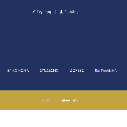
Εγγραφή
Είσοδος
ΕΠΙΚΟΙΝΩΝΊΑ
ΣΎΝΔΕΣΜΟΙ
ΔΩΡΕΈΣ
ΕΛΛΗΝΙΚΑ
Αρχική
greek_serv