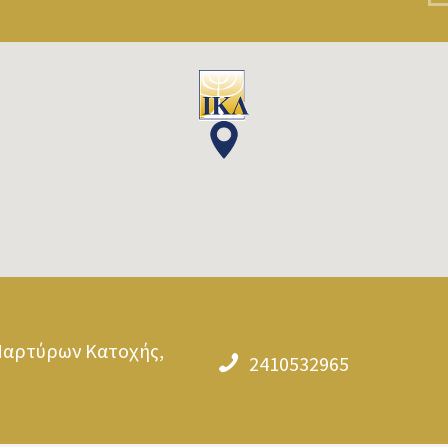
Μαρτύρων Κατοχής,
2410532965