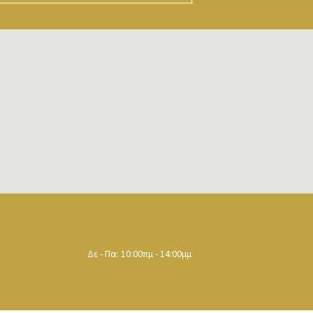
Δε - Πα: 10:00πμ - 14:00μμ