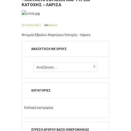
ΚΑΤΟΧΉΣ – ΛΆΡΙΣΑ
10 Ιουλίου 2017
από
admin
Μνημείο Εβραίων Μαρτύρων Κατοχής - Λάρισα
ΑΝΑΖΉΤΗΣΗ ΜΕ ΌΡΟΥΣ
ΚΑΤΗΓΟΡΊΕΣ
Κατηγορίες
ΕΎΡΕΣΗ ΆΡΘΡΟΥ ΒΆΣΕΙ ΗΜΕΡΟΜΗΝΊΑΣ