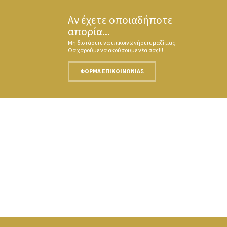
Αν έχετε οποιαδήποτε
απορία...
Μη διστάσετε να επικοινωνήσετε μαζί μας.
Θα χαρούμε να ακούσουμε νέα σας!!!
ΦΌΡΜΑ ΕΠΙΚΟΙΝΩΝΊΑΣ