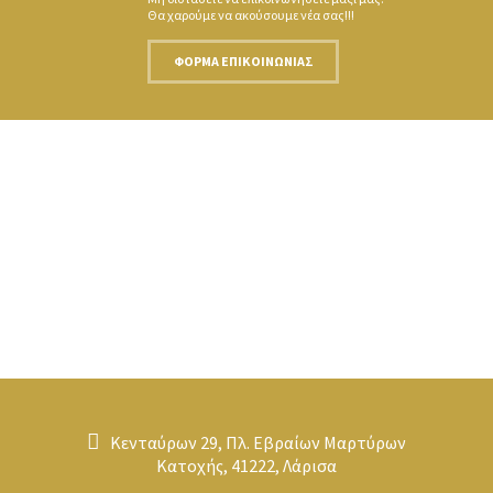
Θα χαρούμε να ακούσουμε νέα σας!!!
ΦΌΡΜΑ ΕΠΙΚΟΙΝΩΝΊΑΣ
Κενταύρων 29, Πλ. Εβραίων Μαρτύρων
Κατοχής, 41222, Λάρισα