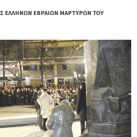
Σ ΕΛΛΗΝΩΝ ΕΒΡΑΙΩΝ ΜΑΡΤΥΡΩΝ ΤΟΥ