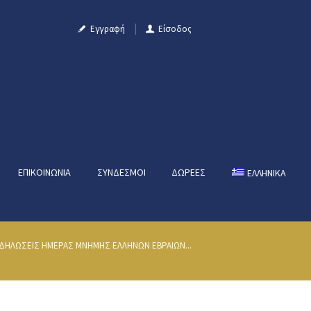
Εγγραφή
Είσοδος
ΕΠΙΚΟΙΝΩΝΊΑ
ΣΎΝΔΕΣΜΟΙ
ΔΩΡΕΈΣ
ΕΛΛΗΝΙΚΑ
ΔΗΛΩΣΕΙΣ ΗΜΕΡΑΣ ΜΝΗΜΗΣ ΕΛΛΗΝΩΝ ΕΒΡΑΙΩΝ...