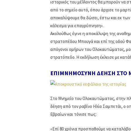
ιστορικός του μέλλοντος θα μπορούν να 
από το σημείο αυτό, όπου άρχισε το μαρτ
αποκαλύψουμε θα δώσει, έστω και εκ των 
κάλεσμα για επαγρύπνηση».
Ακολούθως έγινε η αποκάλυψη της αναθημ
στρατοπέδου Μπουγά και επί της οδού Φαρ
απόγονοι ομήρων του Ολοκαυτώματος, μο
στρατόπεδο. Η εκδήλωση έκλεισε με κατ
ΕΠΙΜΝΗΜΟΣΥΝΗ ΔΕΗΣΗ ΣΤΟ 
Στο Μνημείο του Ολοκαυτώματος, στην π
δέηση από τον ραβίνο Ηλία Σαμπετάι, ο ο
Εβραίων και τόνισε πως:
«Επί 80 χρόνια προσπαθούμε να καταλάβου