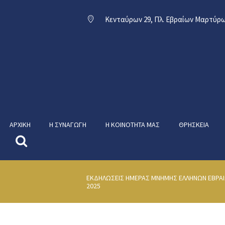
Κενταύρων 29, Πλ. Εβραίων Μαρτύρω
ΑΡΧΙΚΉ
Η ΣΥΝΑΓΩΓΉ
Η ΚΟΙΝΌΤΗΤΑ ΜΑΣ
ΘΡΗΣΚΕΊΑ
ΕΚΔΗΛΩΣΕΙΣ ΗΜΕΡΑΣ ΜΝΗΜΗΣ ΕΛΛΗΝΩΝ ΕΒΡ
2025