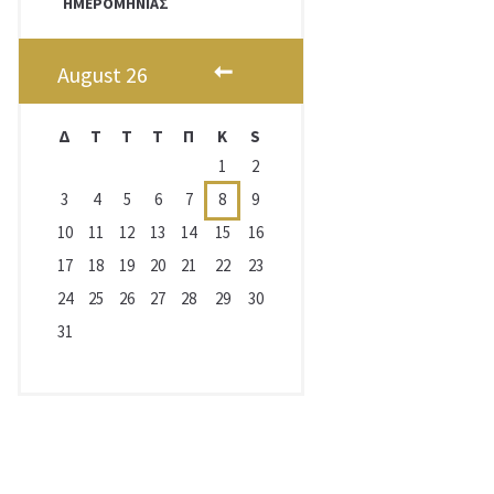
ΗΜΕΡΟΜΗΝΊΑΣ
August
26
Δ
T
Τ
Τ
Π
Κ
S
1
2
3
4
5
6
7
8
9
10
11
12
13
14
15
16
17
18
19
20
21
22
23
24
25
26
27
28
29
30
31