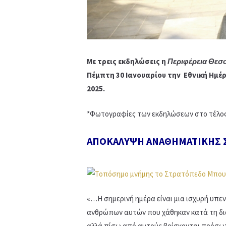
Με τρεις εκδηλώσεις η
Περιφέρεια Θεσ
Πέμπτη 30 Ιανουαρίου την Εθνική Ημ
2025.
*Φωτογραφίες των εκδηλώσεων στο τέλος
ΑΠΟΚΑΛΥΨΗ ΑΝΑΘΗΜΑΤΙΚΗΣ 
«…Η σημερινή ημέρα είναι μια ισχυρή υπε
ανθρώπων αυτών που χάθηκαν κατά τη διάρκ
αλλά πίσω από αυτούς βρίσκονται πρόσωπα