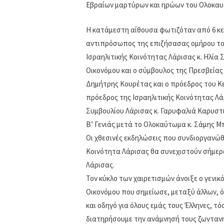
Εβραίων μαρτύρων και ηρώων του Ολοκαυτ
Η κατάμεστη αίθουσα φωτιζόταν από 6 κερ
αντιπρόσωπος της επιζήσασας ομήρου του
Ισραηλιτικής Κοινότητας Λάρισας κ. Ηλία 
Οικονόμου και ο σύμβουλος της Πρεσβείας 
Δημήτρης Κουρέτας και ο πρόεδρος του Κεν
πρόεδρος της Ισραηλιτικής Κοινότητας Λά
Συμβουλίου Λάρισας κ. Γαρυφαλιά Καρυστ
Β’ Γενιάς μετά το Ολοκαύτωμα κ. Σάμης Μ
Οι χθεσινές εκδηλώσεις που συνδιοργανώθ
Κοινότητα Λάρισας θα συνεχιστούν σήμερ
Λάρισας.
Τον κύκλο των χαιρετισμών άνοιξε ο γενικ
Οικονόμου που σημείωσε, μεταξύ άλλων, 
και οδηγό για όλους εμάς τους Έλληνες, τ
διατηρήσουμε την ανάμνησή τους ζωντανή