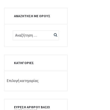
ΑΝΑΖΉΤΗΣΗ ΜΕ ΌΡΟΥΣ
ΚΑΤΗΓΟΡΊΕΣ
Κατηγορίες
ΕΎΡΕΣΗ ΆΡΘΡΟΥ ΒΆΣΕΙ