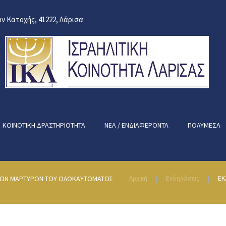
ν Κατοχής, 41222, Λάρισα
ΚΟΙΝΟΤΙΚΉ ΔΡΑΣΤΗΡΙΌΤΗΤΑ
ΝΈΑ / ΕΝΔΙΑΦΈΡΟΝΤΑ
ΠΟΛΥΜΈΣΑ
ΑΙΩΝ ΜΑΡΤΥΡΩΝ ΤΟΥ ΟΛΟΚΑΥΤΩΜΑΤΟΣ
Αρχική
Εκδηλώσεις
ΕΚ