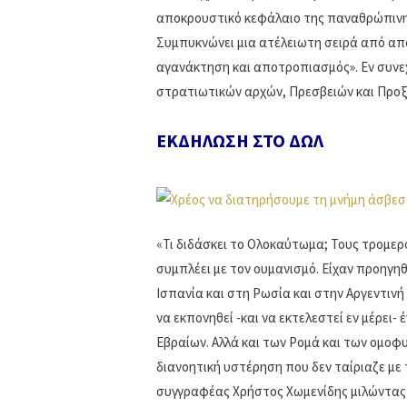
αποκρουστικό κεφάλαιο της παναθρώπινης 
Συμπυκνώνει μια ατέλειωτη σειρά από απο
αγανάκτηση και αποτροπιασμός». Εν συνε
στρατιωτικών αρχών, Πρεσβειών και Προξ
ΕΚΔΗΛΩΣΗ ΣΤΟ ΔΩΛ
«Τι διδάσκει το Ολοκαύτωμα; Τους τρομερ
συμπλέει με τον ουμανισμό. Είχαν προηγηθ
Ισπανία και στη Ρωσία και στην Αργεντιν
να εκπονηθεί -και να εκτελεστεί εν μέρει-
Εβραίων. Αλλά και των Ρομά και των ομοφ
διανοητική υστέρηση που δεν ταίριαζε με
συγγραφέας Χρήστος Χωμενίδης μιλώντας 