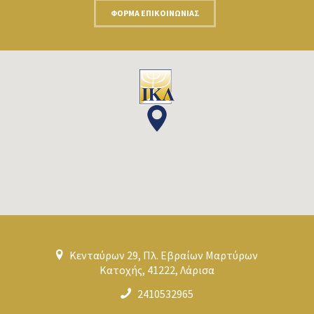
ΦΌΡΜΑ ΕΠΙΚΟΙΝΩΝΊΑΣ
Κενταύρων 29, Πλ. Εβραίων Μαρτύρων
Κατοχής, 41222, Λάρισα
2410532965