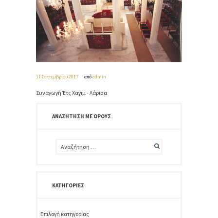
11 Σεπτεμβρίου 2017
από
admin
Συναγωγή Έτς Χαγιμ - Λάρισα
ΑΝΑΖΉΤΗΣΗ ΜΕ ΌΡΟΥΣ
ΚΑΤΗΓΟΡΊΕΣ
Κατηγορίες