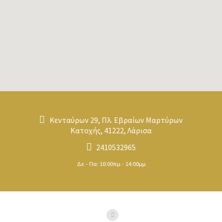
Κενταύρων 29, Πλ. Εβραίων Μαρτύρων
Κατοχής, 41222, Λάρισα
2410532965
Δε - Πα: 10:00πμ - 14:00μμ