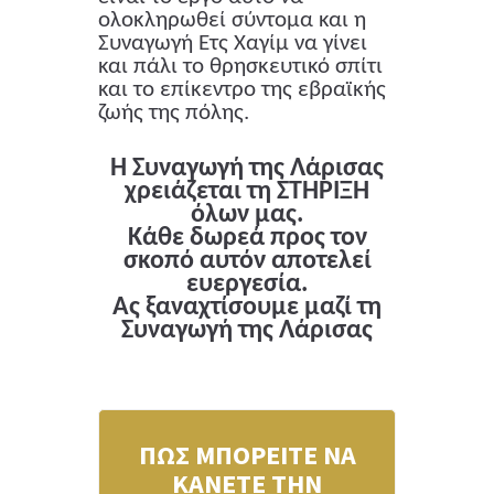
ολοκληρωθεί σύντομα και η
Συναγωγή Ετς Χαγίμ να γίνει
και πάλι το θρησκευτικό σπίτι
και το επίκεντρο της εβραϊκής
ζωής της πόλης.
Η Συναγωγή της Λάρισας
χρειάζεται τη ΣΤΗΡΙΞΗ
όλων μας.
Κάθε δωρεά προς τον
σκοπό αυτόν αποτελεί
ευεργεσία.
Ας ξαναχτίσουμε μαζί τη
Συναγωγή της Λάρισας
ΠΩΣ ΜΠΟΡΕΙΤΕ ΝΑ
ΚΑΝΕΤΕ ΤΗΝ