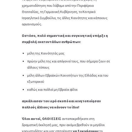
χρηματοδότηση που λάβαμε από την Περιφέρεια
Θεσσαλίας, τη Γερμανική Κυβέρνηση, το Κεντρικό
Ισραηλιτικό Συμβούλιο, τις άλλες Κοινότητες και κάποιους
οργανισμούς.
Ωστόσο, πολύ σημαντική και συγκινητική υπήρξε η
συμβολή εκατοντάδων ανθρώπων:
μέλη της Κοινότητάς μας
πρώην μέλη της και απόγονοί τους, που σήμερα ζουν σε
άλλους τόπους
μέλη άλλων Εβραϊκών Κοινοτήτων της Ελλάδας και του
εξωτερικού
καθώς και πολλοί μη Εβραίοι φίλοι
αγκάλιασαν τον ιερό σκοπό και κινητοποίησαν
πολλούς άλλους να κάνουν το ίδιο!
Όλοι αυτοί, ΟΛΟΙ ΕΣΕΙΣ
ανταποκριθήκατε στη
δραματική έκκλησή μας, πριν ακόμα βρεθούν οι μεγάλοι
χρηματοδότες και μας επιτρέψατε
να ξεκινήσουμε
το