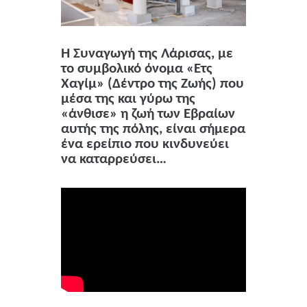
Η Συναγωγή της Λάρισας, με
το συμβολικό όνομα «Ετς
Χαγίμ» (Δέντρο της Ζωής) που
μέσα της και γύρω της
«άνθισε» η ζωή των Εβραίων
αυτής της πόλης, είναι σήμερα
ένα ερείπιο που κινδυνεύει
να καταρρεύσει…