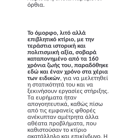
όρθια.
Το όμορφο, λιτό αλλά
επιβλητικό κτίριο, με την
τεράστια ιστορική και
πολιτισμική αξία, σοβαρά
καταπονημένο από τα 160
χρόνια ζωής του, παραδόθηκε
εδώ και έναν χρόνο στα χέρια
των ειδικών
, για να μελετηθεί
η στατικότητά του και να
ξεκινήσουν εργασίες στήριξης.
Τα ευρήματα ήταν
απογοητευτικά, καθώς πίσω
από τις εμφανείς φθορές
ανέκυπταν αμέτρητα άλλα
αθέατα προβλήματα, που
καθιστούσαν το κτίριο
ακατάλληλο και επικίνδυνο. Η