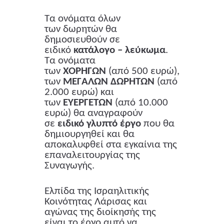
Τα ονόματα όλων
των δωρητών θα
δημοσιευθούν σε
ειδικό
κατάλογο – λεύκωμα
.
Τα ονόματα
των
ΧΟΡΗΓΩΝ
(από 500 ευρώ),
των
ΜΕΓΑΛΩΝ ΔΩΡΗΤΩΝ
(από
2.000 ευρώ) και
των
ΕΥΕΡΓΕΤΩΝ
(από 10.000
ευρώ) θα αναγραφούν
σε
ειδικό γλυπτό έργο
που θα
δημιουργηθεί και θα
αποκαλυφθεί στα εγκαίνια της
επαναλειτουργίας της
Συναγωγής.
Ελπίδα της Ισραηλιτικής
Κοινότητας Λάρισας και
αγώνας της διοίκησής της
είναι το έργο αυτό να