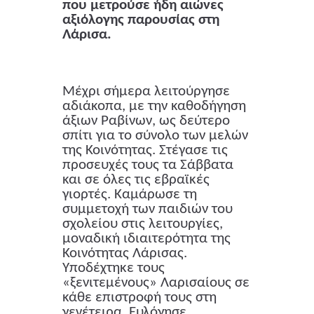
που μετρούσε ήδη αιώνες
αξιόλογης παρουσίας στη
Λάρισα.
Μέχρι σήμερα λειτούργησε
αδιάκοπα, με την καθοδήγηση
άξιων Ραβίνων, ως δεύτερο
σπίτι για το σύνολο των μελών
της Κοινότητας. Στέγασε τις
προσευχές τους τα Σάββατα
και σε όλες τις εβραϊκές
γιορτές. Καμάρωσε τη
συμμετοχή των παιδιών του
σχολείου στις λειτουργίες,
μοναδική ιδιαιτερότητα της
Κοινότητας Λάρισας.
Υποδέχτηκε τους
«ξενιτεμένους» Λαρισαίους σε
κάθε επιστροφή τους στη
γενέτειρα. Ευλόγησε