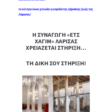
το κέντρο όπου χτυπάει η καρδιά της εβραϊκής ζωής της
Λάρισας!
Η ΣΥΝΑΓΩΓΗ «ΕΤΣ
ΧΑΓΙΜ» ΛΑΡΙΣΑΣ
ΧΡΕΙΑΖΕΤΑΙ ΣΤΗΡΙΞΗ…
ΤΗ ΔΙΚΗ ΣΟΥ ΣΤΗΡΙΞΗ!