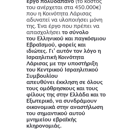
έργο πολυδάπανο
(το κόστος
του ανέρχεται στα 450.000€)
που η Κοινότητα Λάρισας
αδυνατεί να υλοποιήσει μόνη
της. Ένα έργο που πρέπει να
απασχολήσει
το σύνολο
του Ελληνικού και παγκόσμιου
Εβραϊσμού, φορείς και
ιδιώτες. Γι’ αυτόν τον λόγο η
Ισραηλιτική Κοινότητα
Λάρισας με την υποστήριξη
του Κεντρικού Ισραηλιτικού
Συμβουλίου
απευθύνει έκκληση σε όλους
τους ομόθρησκους και τους
φίλους της στην Ελλάδα και το
Εξωτερικό, να συνδράμουν
οικονομικά στην αναστήλωση
του σημαντικού αυτού
μνημείου εβραϊκής
κληρονομιάς.