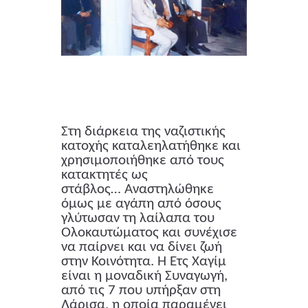
Στη διάρκεια της ναζιστικής
κατοχής καταλεηλατήθηκε και
χρησιμοποιήθηκε από τους
κατακτητές ως
στάβλος… Αναστηλώθηκε
όμως με αγάπη από όσους
γλύτωσαν τη λαίλαπα του
Ολοκαυτώματος και συνέχισε
να παίρνει και να δίνει ζωή
στην Κοινότητα. Η Ετς Χαγίμ
είναι η μοναδική Συναγωγή,
από τις 7 που υπήρξαν στη
Λάρισα, η οποία παραμένει