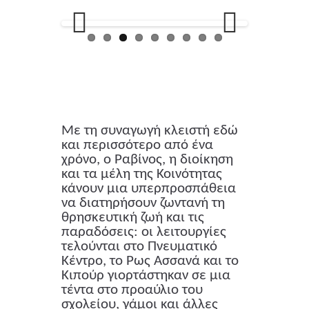
Previou
Next
s
Με τη συναγωγή κλειστή εδώ
και περισσότερο από ένα
χρόνο, ο Ραβίνος, η διοίκηση
και τα μέλη της Κοινότητας
κάνουν μια υπερπροσπάθεια
να διατηρήσουν ζωντανή τη
θρησκευτική ζωή και τις
παραδόσεις: οι λειτουργίες
τελούνται στο Πνευματικό
Κέντρο, το Ρως Ασσανά και το
Κιπούρ γιορτάστηκαν σε μια
τέντα στο προαύλιο του
σχολείου, γάμοι και άλλες