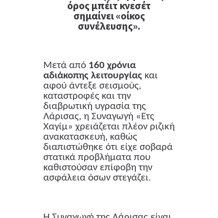
όρος μπέιτ κνεσέτ
σημαίνει «οίκος
συνέλευσης».
Μετά από
160 χρόνια
αδιάκοπης λειτουργίας
και
αφού άντεξε σεισμούς,
καταστροφές και την
διαβρωτική υγρασία της
Λάρισας, η Συναγωγή «Ετς
Χαγίμ» χρειάζεται πλέον ριζική
ανακατασκευή, καθώς
διαπιστώθηκε ότι είχε σοβαρά
στατικά προβλήματα που
καθιστούσαν επίφοβη την
ασφάλεια όσων στεγάζει.
Η Συναγωγή της Λάρισας είναι