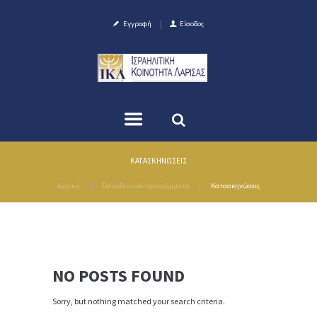
Εγγραφή
Είσοδος
ΚΑΤΑΣΚΗΝΏΣΕΙΣ
Αρχική
Εκπαιδευτικά προγράμματα
Κατασκηνώσεις
NO POSTS FOUND
Sorry, but nothing matched your search criteria.