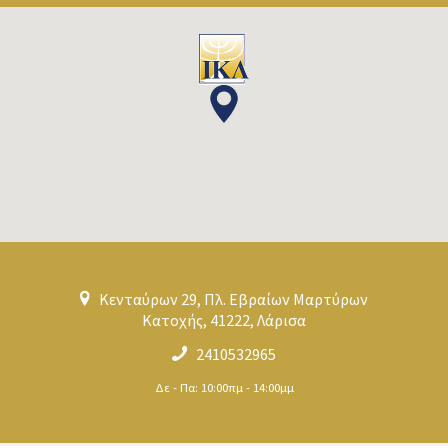
Κενταύρων 29, Πλ. Εβραίων Μαρτύρων
Κατοχής, 41222, Λάρισα
2410532965
Δε - Πα: 10:00πμ - 14:00μμ