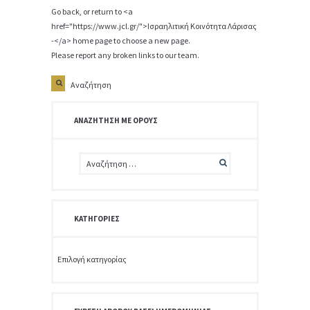
Go back, or return to <a
href="https://www.jcl.gr/">Ισραηλιτική Κοινότητα Λάρισας
-</a> home page to choose a new page.
Please report any broken links to our team.
ΑΝΑΖΉΤΗΣΗ ΜΕ ΌΡΟΥΣ
ΚΑΤΗΓΟΡΊΕΣ
Κατηγορίες