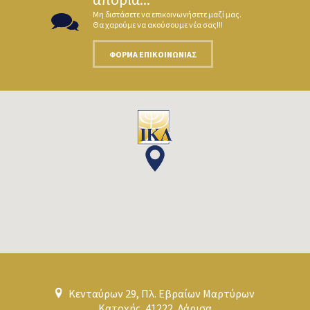
Μη διστάσετε να επικοινωνήσετε μαζί μας.
Θα χαρούμε να ακούσουμε νέα σας!!!
ΦΌΡΜΑ ΕΠΙΚΟΙΝΩΝΊΑΣ
Κενταύρων 29, Πλ. Εβραίων Μαρτύρων
Κατοχής, 41222, Λάρισα