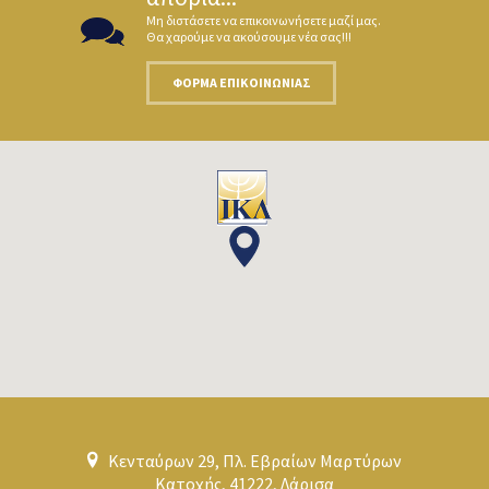
Μη διστάσετε να επικοινωνήσετε μαζί μας.
Θα χαρούμε να ακούσουμε νέα σας!!!
ΦΌΡΜΑ ΕΠΙΚΟΙΝΩΝΊΑΣ
Κενταύρων 29, Πλ. Εβραίων Μαρτύρων
Κατοχής, 41222, Λάρισα