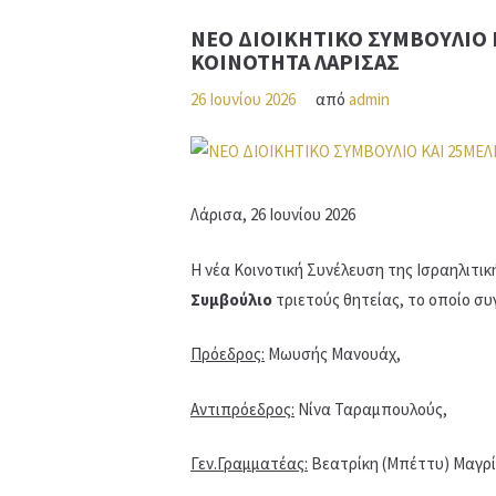
ΝΕΟ ΔΙΟΙΚΗΤΙΚΟ ΣΥΜΒΟΥΛΙΟ 
ΚΟΙΝΟΤΗΤΑ ΛΑΡΙΣΑΣ
26 Ιουνίου 2026
από
admin
Λάρισα, 26 Ιουνίου 2026
Η νέα Κοινοτική Συνέλευση της Ισραηλιτικ
Συμβούλιο
τριετούς θητείας, το οποίο σ
Πρόεδρος:
Μωυσής Μανουάχ,
Αντιπρόεδρος:
Νίνα Ταραμπουλούς,
Γεν.Γραμματέας:
Βεατρίκη (Μπέττυ) Μαγρί