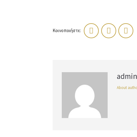
Κοινοποιήστε:
admi
About auth