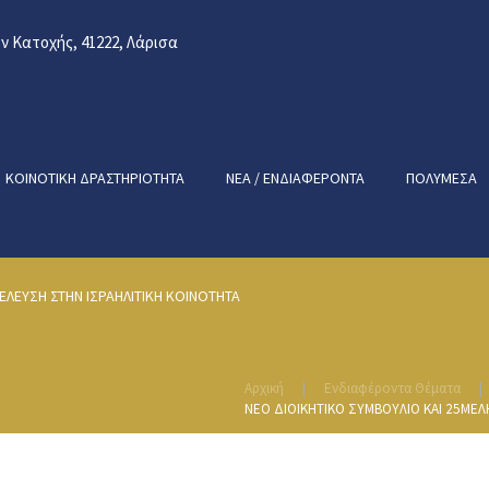
 Κατοχής, 41222, Λάρισα
ΚΟΙΝΟΤΙΚΉ ΔΡΑΣΤΗΡΙΌΤΗΤΑ
ΝΈΑ / ΕΝΔΙΑΦΈΡΟΝΤΑ
ΠΟΛΥΜΈΣΑ
ΕΛΕΥΣΗ ΣΤΗΝ ΙΣΡΑΗΛΙΤΙΚΗ ΚΟΙΝΟΤΗΤΑ
Αρχική
Ενδιαφέροντα Θέματα
ΝΕΟ ΔΙΟΙΚΗΤΙΚΟ ΣΥΜΒΟΥΛΙΟ ΚΑΙ 25ΜΕΛ