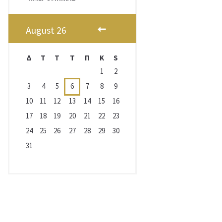
August
26
Δ
T
Τ
Τ
Π
Κ
S
1
2
3
4
5
6
7
8
9
10
11
12
13
14
15
16
17
18
19
20
21
22
23
24
25
26
27
28
29
30
31