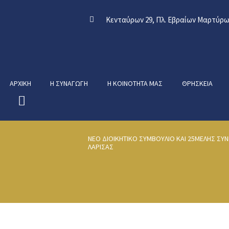
Κενταύρων 29, Πλ. Εβραίων Μαρτύρων
ΑΡΧΙΚΉ
Η ΣΥΝΑΓΩΓΉ
Η ΚΟΙΝΌΤΗΤΑ ΜΑΣ
ΘΡΗΣΚΕΊΑ
ΝΕΟ ΔΙΟΙΚΗΤΙΚΟ ΣΥΜΒΟΥΛΙΟ ΚΑΙ 25ΜΕΛΗΣ ΣΥΝ
ΛΑΡΙΣΑΣ