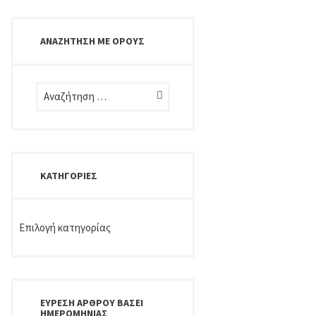
ΑΝΑΖΉΤΗΣΗ ΜΕ ΌΡΟΥΣ
ΚΑΤΗΓΟΡΊΕΣ
Κατηγορίες
ΕΎΡΕΣΗ ΆΡΘΡΟΥ ΒΆΣΕΙ
ΗΜΕΡΟΜΗΝΊΑΣ