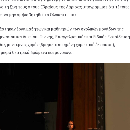
νο τη ζωή τους στους Εβραίους της Λάρισας υπογράμμισε ότι τέτοιες
αι να μην αμφισβητηθεί το Ολοκαύτωμα».
άστηκαν έργα μαθητών και μαθητριών των σχολικών μονάδων της
ασίου και Λυκείου, Γενικής, Επαγγελματικής και Ειδικής Εκπαίδευση
ια, μοντέρνος χορός (δραματοποιημένη χορευτική έκφραση),
 μικρά θεατρικά δρώμενα και μονόλογοι.