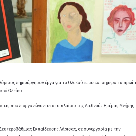
Λάρισας δημιούργησαν έργα για το Ολοκαύτωμα και σήμερα το πρωί 
κού Ωδείου.
ώσεις που διοργανώνονται στο πλαίσιο της Διεθνούς Ημέρας Μνήμης
Δευτεροβάθμιας Εκπαίδευσης Λάρισας, σε συνεργασία με την