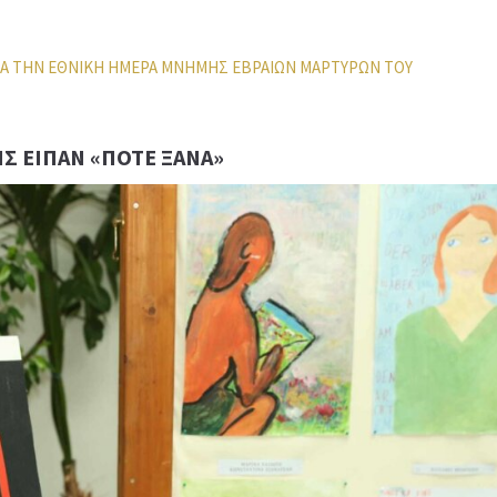
Σ ΕΊΠΑΝ «ΠΟΤΈ ΞΑΝΆ»