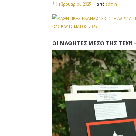
7 Φεβρουαρίου 2025
από
admin
ΟΙ ΜΑΘΗΤΈΣ ΜΈΣΩ ΤΗΣ ΤΈΧΝΗ