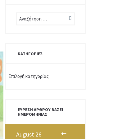
ΚΑΤΗΓΟΡΊΕΣ
Κατηγορίες
ΕΎΡΕΣΗ ΆΡΘΡΟΥ ΒΆΣΕΙ
ΗΜΕΡΟΜΗΝΊΑΣ
August
26